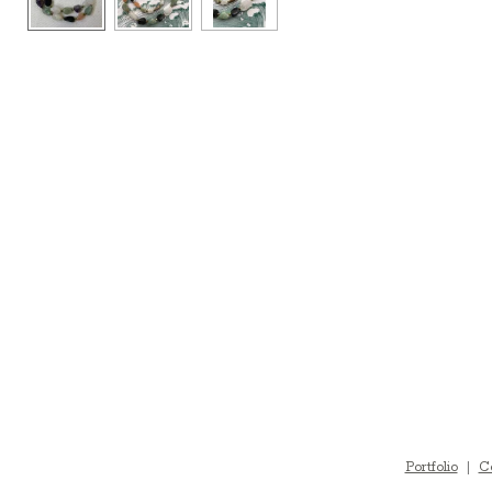
Portfolio
|
C