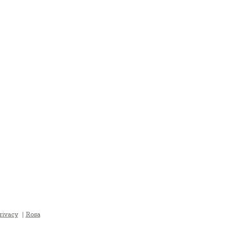
rivacy
|
Rosa