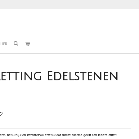
LIER
Ketting Edelstenen
, natuurlijk en karaktervol erfstuk dat direct charme geeft aan iedere outfit.