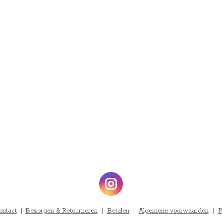
ontact
|.
Bezorgen & Retourneren
|
Betalen
|
Algemene voorwaarden
|
P