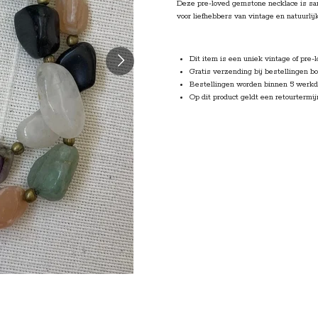
Deze pre-loved gemstone necklace is sam
voor liefhebbers van vintage en natuurlij
Dit item is een uniek vintage of pre-
Gratis verzending
bij bestellingen b
Bestellingen worden
binnen 5 werkd
Op dit product geldt een retourtermij